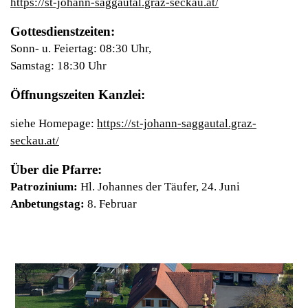
https://st-johann-saggautal.graz-seckau.at/
Gottesdienstzeiten:
Sonn- u. Feiertag: 08:30 Uhr,
Samstag: 18:30 Uhr
Öffnungszeiten Kanzlei:
siehe Homepage:
https://st-johann-saggautal.graz-
seckau.at/
Über die Pfarre:
Patrozinium:
Hl. Johannes der Täufer, 24. Juni
Anbetungstag:
8. Februar