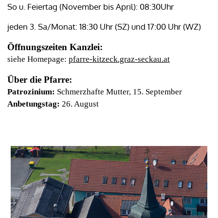
So u. Feiertag (November bis April): 08:30Uhr
jeden 3. Sa/Monat: 18:30 Uhr (SZ) und 17:00 Uhr (WZ)
Öffnungszeiten Kanzlei:
siehe Homepage:
pfarre-kitzeck.graz-seckau.at
Über die Pfarre:
Patrozinium:
Schmerzhafte Mutter, 15. September
Anbetungstag:
26. August