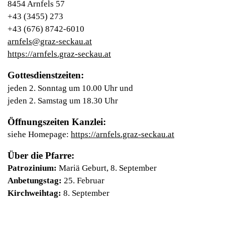
8454 Arnfels 57
+43 (3455) 273
+43 (676) 8742-6010
arnfels@graz-seckau.at
https://arnfels.graz-seckau.at
Gottesdienstzeiten:
jeden 2. Sonntag um 10.00 Uhr und
jeden 2. Samstag um 18.30 Uhr
Öffnungszeiten Kanzlei:
siehe Homepage:
https://arnfels.graz-seckau.at
Über die Pfarre:
Patrozinium:
Mariä Geburt, 8. September
Anbetungstag:
25. Februar
Kirchweihtag:
8. September