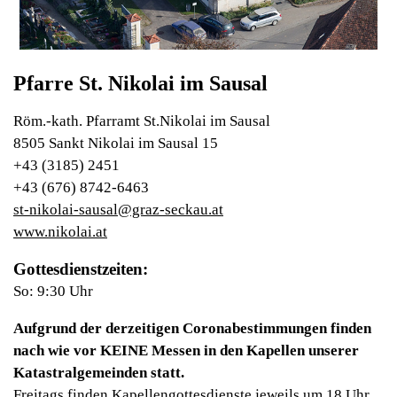
Pfarre St. Nikolai im Sausal
Röm.-kath. Pfarramt St.Nikolai im Sausal
8505 Sankt Nikolai im Sausal 15
+43 (3185) 2451
+43 (676) 8742-6463
st-nikolai-sausal@graz-seckau.at
www.nikolai.at
Gottesdienstzeiten:
So: 9:30 Uhr
Aufgrund der derzeitigen Coronabestimmungen finden
nach wie vor KEINE Messen in den Kapellen unserer
Katastralgemeinden statt.
Freitags finden Kapellengottesdienste jeweils um 18 Uhr