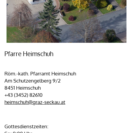
Pfarre Heimschuh
Röm.-kath. Pfarramt Heimschuh
Am Schutzengelberg 9/2
8451 Heimschuh
+43 (3452) 82610
heimschuh@graz-seckau.at
Gottesdienstzeiten: