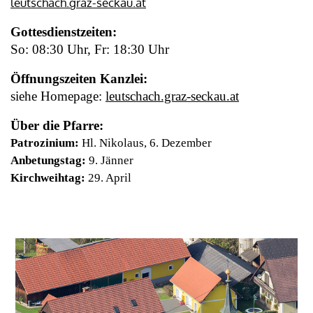
leutschach.graz-seckau.at
Gottesdienstzeiten:
So: 08:30 Uhr, Fr: 18:30 Uhr
Öffnungszeiten Kanzlei:
siehe Homepage:
leutschach.graz-seckau.at
Über die Pfarre:
Patrozinium:
Hl. Nikolaus, 6. Dezember
Anbetungstag:
9. Jänner
Kirchweihtag:
29. April