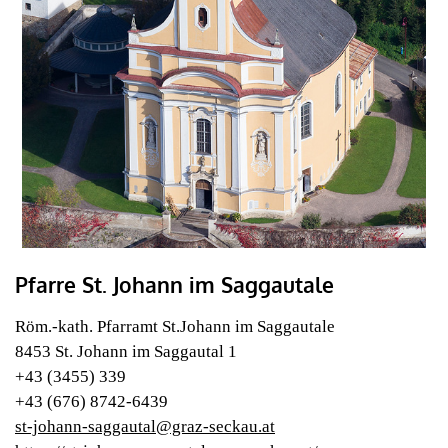
Pfarre St. Johann im Saggautale
Röm.-kath. Pfarramt St.Johann im Saggautale
8453 St. Johann im Saggautal 1
+43 (3455) 339
+43 (676) 8742-6439
st-johann-saggautal@graz-seckau.at