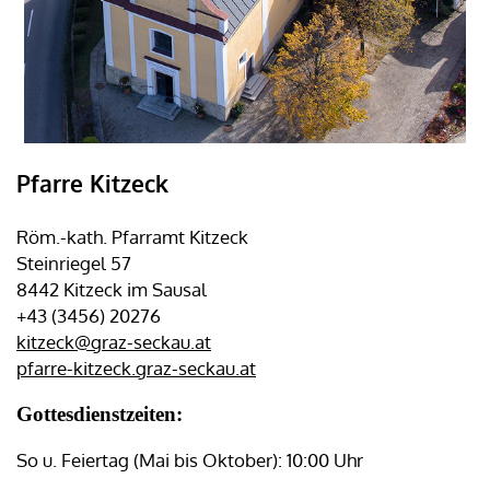
Pfarre Kitzeck
Röm.-kath. Pfarramt Kitzeck
Steinriegel 57
8442 Kitzeck im Sausal
+43 (3456) 20276
kitzeck@graz-seckau.at
pfarre-kitzeck.graz-seckau.at
Gottesdienstzeiten:
So u. Feiertag (Mai bis Oktober): 10:00 Uhr