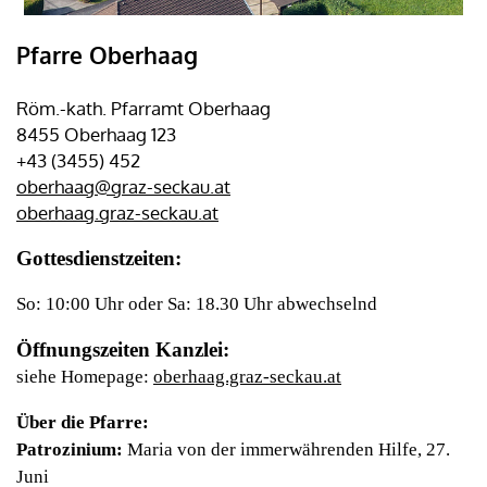
Pfarre Oberhaag
Röm.-kath. Pfarramt Oberhaag
8455 Oberhaag 123
+43 (3455) 452
oberhaag@graz-seckau.at
oberhaag.graz-seckau.at
Gottesdienstzeiten:
So: 10:00 Uhr oder Sa: 18.30 Uhr abwechselnd
Öffnungszeiten Kanzlei:
siehe Homepage:
oberhaag.graz-seckau.at
Über die Pfarre:
Patrozinium:
Maria von der immerwährenden Hilfe, 27.
Juni