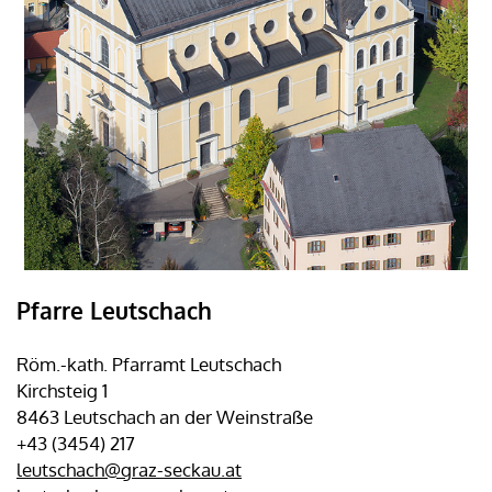
Pfarre Leutschach
Röm.-kath. Pfarramt Leutschach
Kirchsteig 1
8463 Leutschach an der Weinstraße
+43 (3454) 217
leutschach@graz-seckau.at