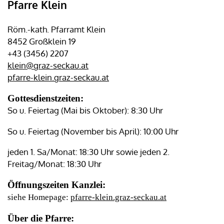
Pfarre Klein
Röm.-kath. Pfarramt Klein
8452 Großklein 19
+43 (3456) 2207
klein@graz-seckau.at
pfarre-klein.graz-seckau.at
Gottesdienstzeiten:
So u. Feiertag (Mai bis Oktober): 8:30 Uhr
So u. Feiertag (November bis April): 10:00 Uhr
jeden 1. Sa/Monat: 18:30 Uhr sowie jeden 2.
Freitag/Monat: 18:30 Uhr
Öffnungszeiten Kanzlei:
siehe Homepage:
pfarre-klein.graz-seckau.at
Über die Pfarre: